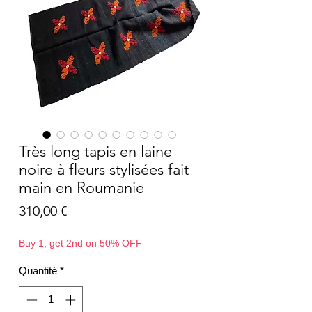
Très long tapis en laine
noire à fleurs stylisées fait
main en Roumanie
Prix
310,00 €
Buy 1, get 2nd on 50% OFF
Quantité
*