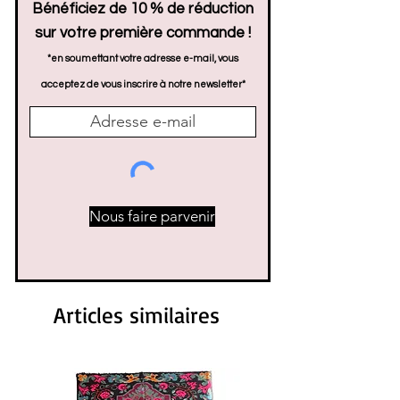
Bénéficiez de 10 % de réduction
sur votre première commande !
*en soumettant votre adresse e-mail, vous
acceptez de vous inscrire à notre newsletter*
Nous faire parvenir
Articles similaires