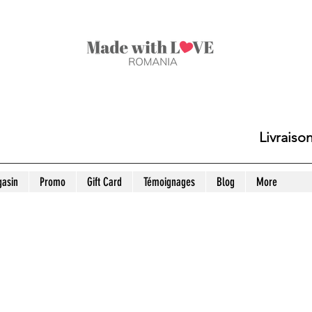
Livraiso
asin
Promo
Gift Card
Témoignages
Blog
More