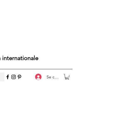
n internationale
Se connecter