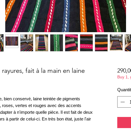
rayures, fait à la main en laine
290,0
Buy 1,
Quanti
ne, bien conservé, laine teintée de pigments
s, roses, vertes et rouges avec des accents
apter à n'importe quelle pièce. Il est fait de deux
s à partir de celui-ci. En très bon état, juste l'air