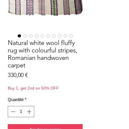
Natural white wool fluffy
rug with colourful stripes,
Romanian handwoven
carpet
Prix
330,00 €
Buy 1, get 2nd on 50% OFF
Quantité
*